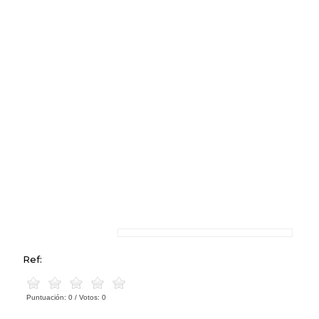
Ref:
Puntuación:
0
/ Votos:
0