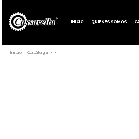
INICIO
QUIÉNES SOMOS
C
Inicio
>
Catálogo
>
>