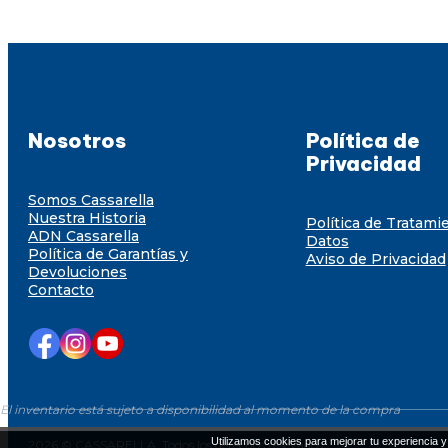
Nosotros
Política de
Privacidad
Somos Cassarella
Nuestra Historia
Política de Tratami
ADN Cassarella
Datos
Política de Garantías y
Aviso de Privacidad
Devoluciones
Contacto
El inventario está sujeto a disponibilidad al momento de la compra
Utilizamos cookies para mejorar tu experiencia y 
2026 © CASSARELLA. Todos los derechos resevados