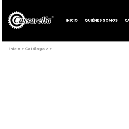
INICIO
QUIÉNES SOMOS
C
Inicio
>
Catálogo
>
>