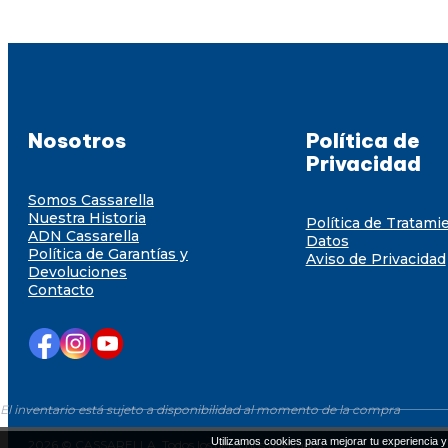
Nosotros
Política de
Privacidad
Somos Cassarella
Nuestra Historia
Política de Tratami
ADN Cassarella
Datos
Política de Garantías y
Aviso de Privacidad
Devoluciones
Contacto
El inventario está sujeto a disponibilidad al momento de la compra
Utilizamos cookies para mejorar tu experiencia y 
2026 © CASSARELLA. Todos los derechos resevados