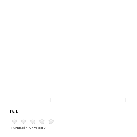
Ref:
Puntuación:
0
/ Votos:
0