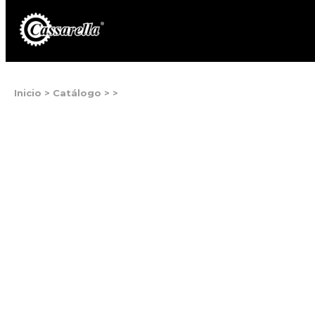
Inicio
>
Catálogo
>
>