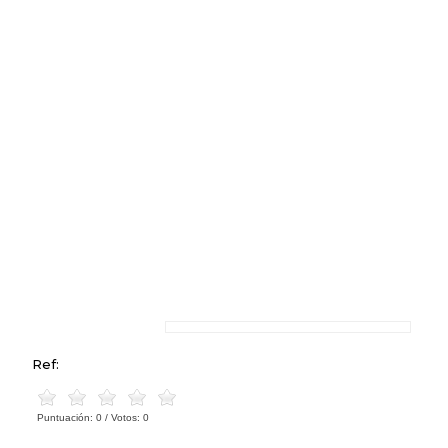
Ref:
Puntuación:
0
/ Votos:
0