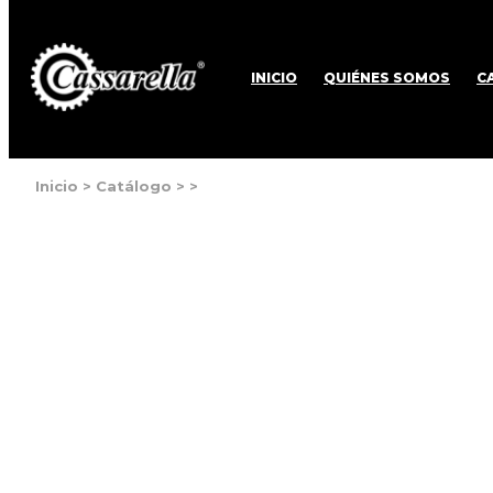
INICIO
QUIÉNES SOMOS
C
Inicio
>
Catálogo
>
>