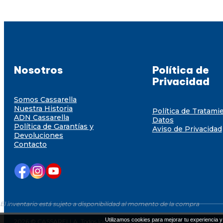
Nosotros
Política de
Privacidad
Somos Cassarella
Nuestra Historia
Política de Tratami
ADN Cassarella
Datos
Política de Garantías y
Aviso de Privacidad
Devoluciones
Contacto
El inventario está sujeto a disponibilidad al momento de la compra
Utilizamos cookies para mejorar tu experiencia y 
2026 © CASSARELLA. Todos los derechos resevados