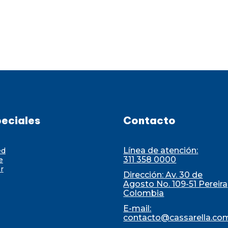
eciales
Contacto
Línea de atención:
ed
311 358 0000
e
r
Dirección: Av. 30 de
Agosto No. 109-51 Pereira
Colombia
E-mail:
contacto@cassarella.co