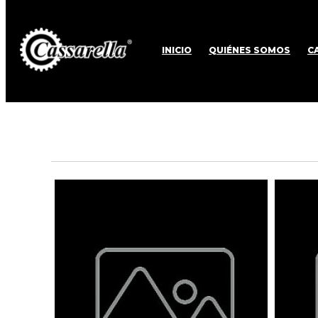
INICIO
QUIÉNES SOMOS
C