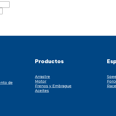
Productos
Esp
Arrastre
Spe
Motor
Forc
ento de
Frenos y Embrague
Race
Aceites