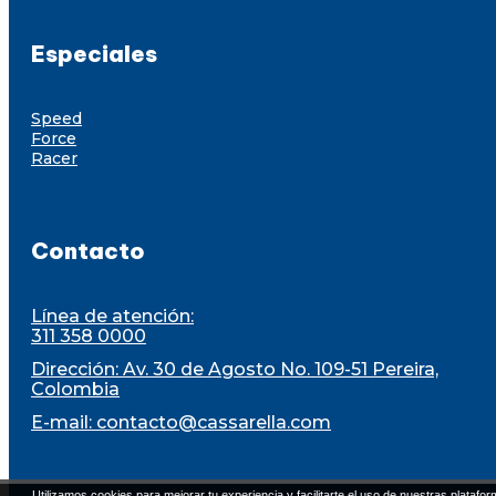
Especiales
Speed
Force
Racer
Contacto
Línea de atención:
311 358 0000
Dirección: Av. 30 de Agosto No. 109-51 Pereira,
Colombia
E-mail:
contacto@cassarella.com
Utilizamos cookies para mejorar tu experiencia y facilitarte el uso de nuestras platafor