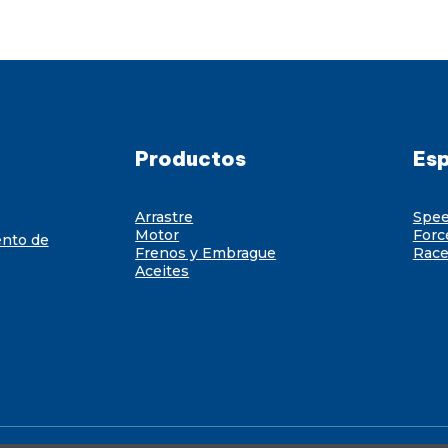
Productos
Esp
Arrastre
Spe
Motor
Forc
ento de
Frenos y Embrague
Race
Aceites