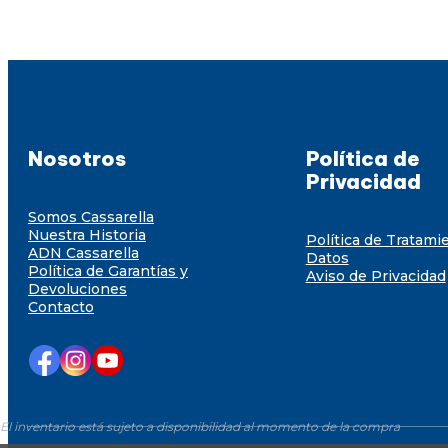
Nosotros
Política de
Privacidad
Somos Cassarella
Nuestra Historia
Política de Tratami
ADN Cassarella
Datos
Política de Garantías y
Aviso de Privacidad
Devoluciones
Contacto
El inventario está sujeto a disponibilidad al momento de la compra