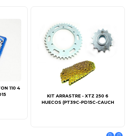
ON 110 4
D15
KIT ARRASTRE - XTZ 250 6
HUECOS (PT39C-PD15C-CAUCH