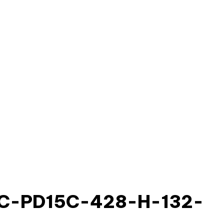
2C-PD15C-428-H-132-