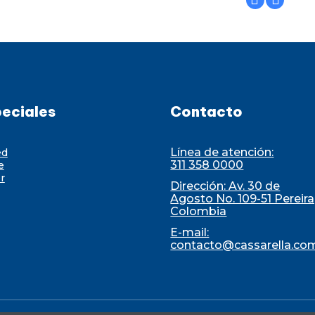
eciales
Contacto
Línea de atención:
ed
311 358 0000
e
r
Dirección: Av. 30 de
Agosto No. 109-51 Pereira
Colombia
E-mail:
contacto@cassarella.co