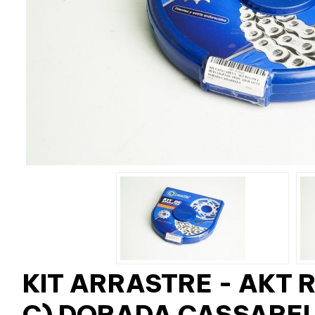
KIT ARRASTRE - AKT 
C) DORADA CASSARE