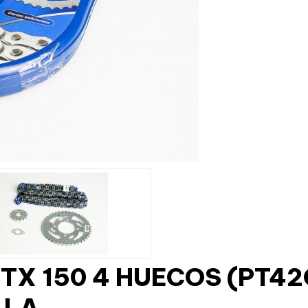
RTX 150 4 HUECOS (PT4
LLA