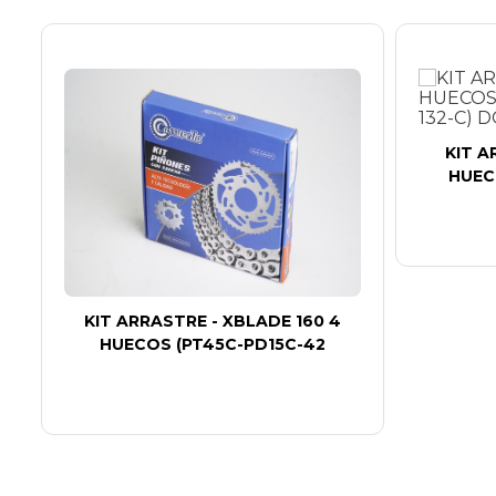
KIT A
HUEC
S
KIT ARRASTRE - XBLADE 160 4
HUECOS (PT45C-PD15C-42