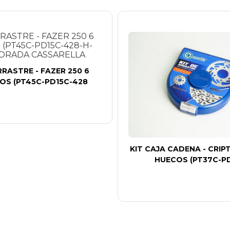
RRASTRE - FAZER 250 6
OS (PT45C-PD15C-428
KIT CAJA CADENA - CRIPT
HUECOS (PT37C-P