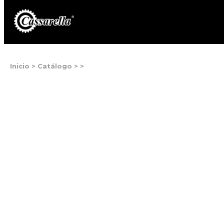
Inicio
>
Catálogo
>
>