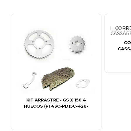
CO
CASSA
4
KIT ARRASTRE - GS X 150 4
HUECOS (PT43C-PD15C-428-