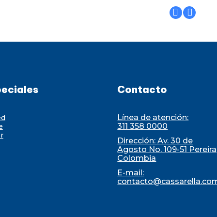
eciales
Contacto
Línea de atención:
ed
311 358 0000
e
r
Dirección: Av. 30 de
Agosto No. 109-51 Pereira
Colombia
E-mail:
contacto@cassarella.co