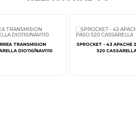
RREA TRANSMISION
SPROCKET - 43 APACHE 
RELLA DIO110/NAVI110
520 CASSARELL