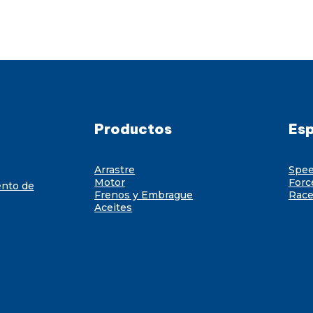
Productos
Esp
Arrastre
Spe
Motor
Forc
ento de
Frenos y Embrague
Race
Aceites