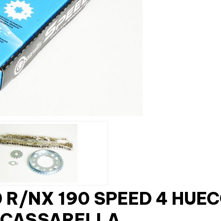
0 R/NX 190 SPEED 4 HUEC
 CASSARELLA