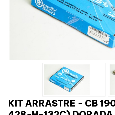
KIT ARRASTRE - CB 19
428-H-132C) DORADA