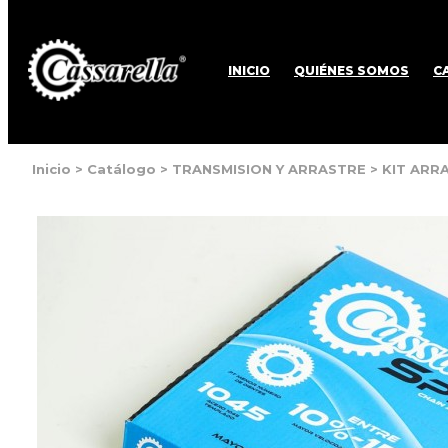
INICIO
QUIÉNES SOMOS
C
Inicio
>
Catálogo
>
TRANSMISION Y ARRASTRE
>
KIT ARRA