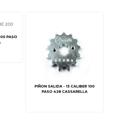
200 PASO
A
PIÑON SALIDA - 13 CALIBER 100
PASO 428 CASSARELLA