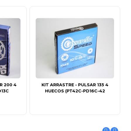
R 200 4
KIT ARRASTRE - PULSAR 135 4
D13C
HUECOS (PT42C-PD16C-42