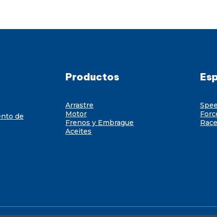
Productos
Esp
Arrastre
Spe
Motor
Forc
ento de
Frenos y Embrague
Race
Aceites