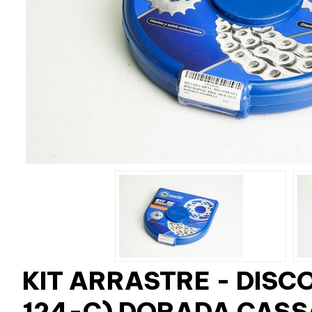
KIT ARRASTRE - DISC
124-C) DORADA CAS