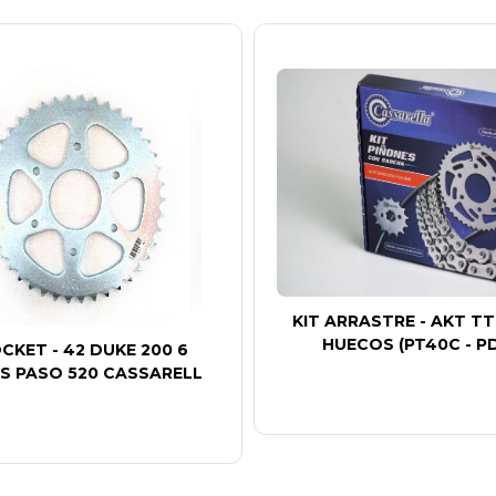
KIT ARRASTRE - AKT TT
HUECOS (PT40C - P
CKET - 42 DUKE 200 6
S PASO 520 CASSARELL