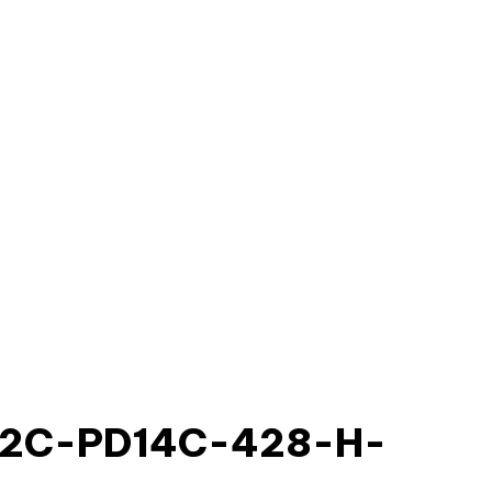
T42C-PD14C-428-H-