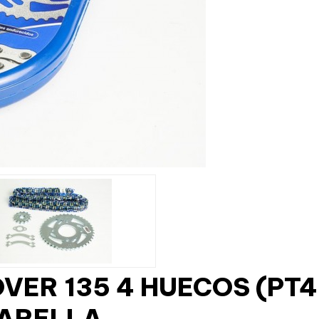
OVER 135 4 HUECOS (P
SARELLA