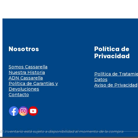
Nosotros
Política de
Privacidad
Somos Cassarella
Nuestra Historia
Política de Tratami
ADN Cassarella
Datos
Política de Garantías y
Aviso de Privacidad
Devoluciones
Contacto
El inventario está sujeto a disponibilidad al momento de la compra