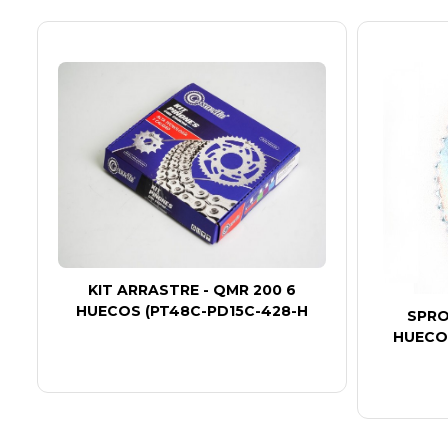
KIT ARRASTRE - QMR 200 6
HUECOS (PT48C-PD15C-428-H
SPRO
HUECO