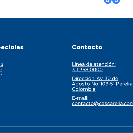
eciales
Contacto
Línea de atención:
ed
311 358 0000
e
r
Dirección: Av. 30 de
Agosto No. 109-51 Pereira
Colombia
E-mail:
contacto@cassarella.co