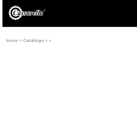
Inicio
>
Catálogo
>
>