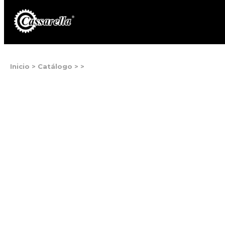
Inicio
>
Catálogo
>
>