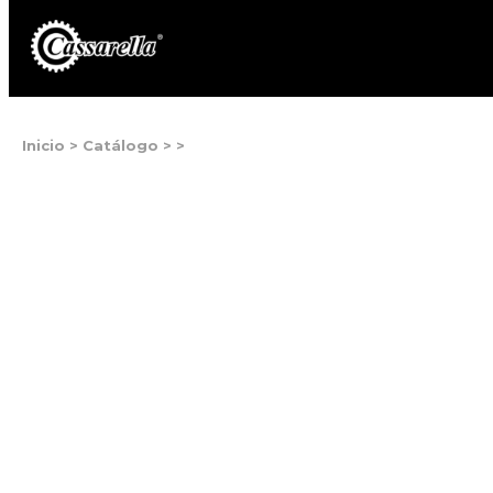
Inicio
>
Catálogo
>
>