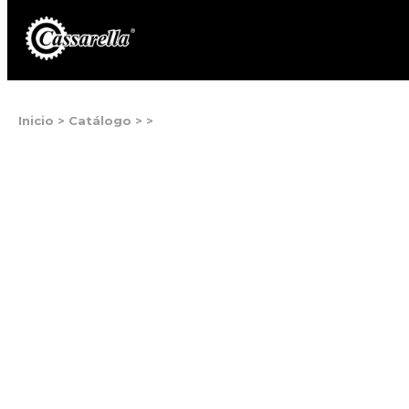
Inicio
>
Catálogo
>
>