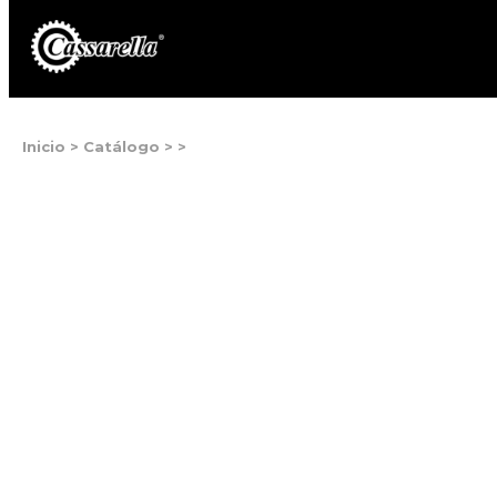
Inicio
>
Catálogo
>
>