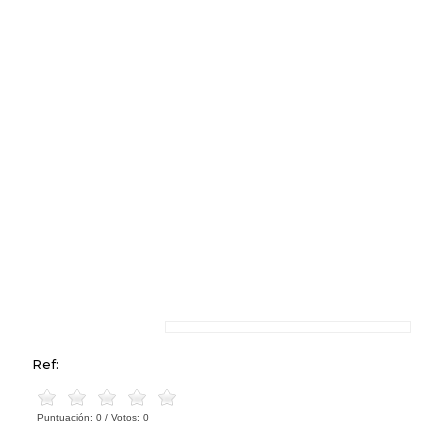
Ref:
Puntuación:
0
/ Votos:
0