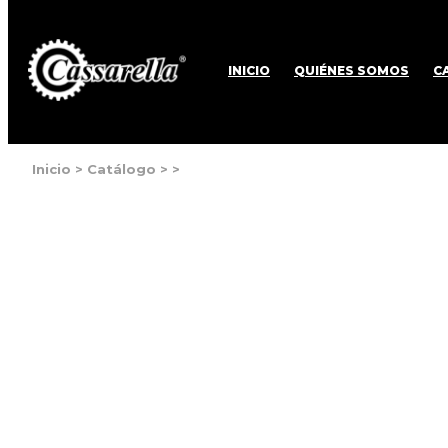
INICIO
QUIÉNES SOMOS
C
Inicio
>
Catálogo
>
>