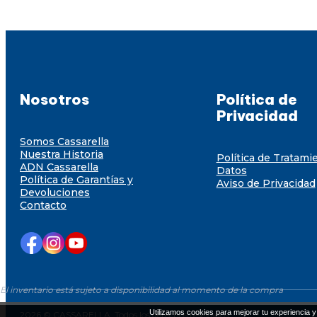
Nosotros
Política de
Privacidad
Somos Cassarella
Nuestra Historia
Política de Tratami
ADN Cassarella
Datos
Política de Garantías y
Aviso de Privacidad
Devoluciones
Contacto
El inventario está sujeto a disponibilidad al momento de la compra
Utilizamos cookies para mejorar tu experiencia y 
2026 © CASSARELLA. Todos los derechos resevados