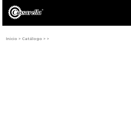
Inicio
>
Catálogo
>
>