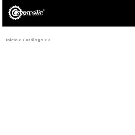
Inicio
>
Catálogo
>
>