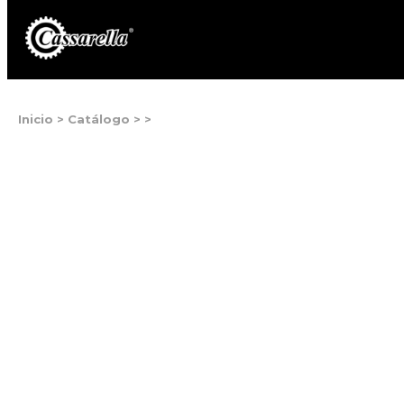
Inicio
>
Catálogo
>
>