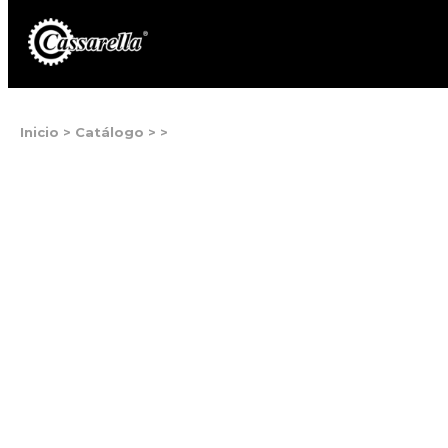
Inicio
>
Catálogo
>
>