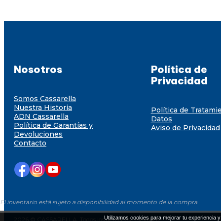
Nosotros
Política de
Privacidad
Somos Cassarella
Nuestra Historia
Política de Tratami
ADN Cassarella
Datos
Política de Garantías y
Aviso de Privacidad
Devoluciones
Contacto
El inventario está sujeto a disponibilidad al momento de la compra
Utilizamos cookies para mejorar tu experiencia y 
2026 © CASSARELLA. Todos los derechos resevados