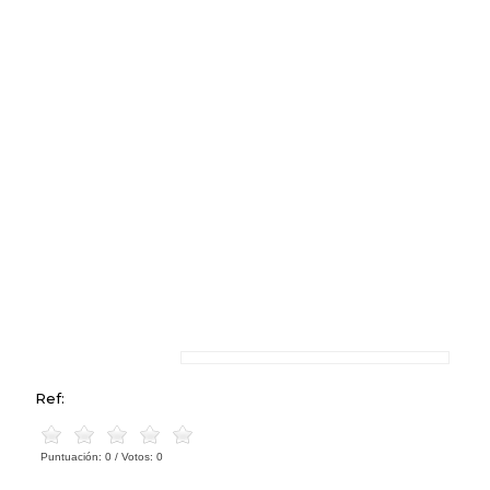
Ref:
Puntuación:
0
/ Votos:
0