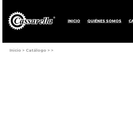
INICIO
QUIÉNES SOMOS
C
Inicio
>
Catálogo
>
>