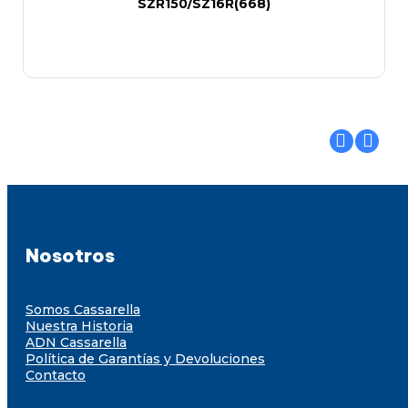
SZR150/SZ16R(668)
Nosotros
Somos Cassarella
Nuestra Historia
ADN Cassarella
Política de Garantías y Devoluciones
Contacto