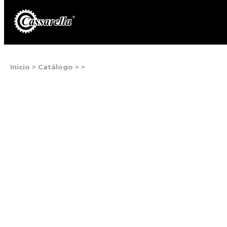
Inicio
>
Catálogo
>
>