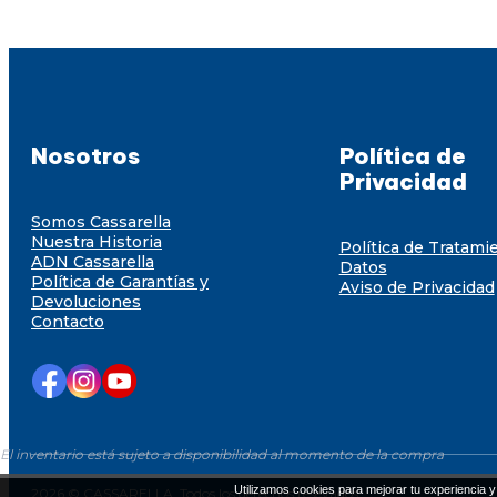
Nosotros
Política de
Privacidad
Somos Cassarella
Nuestra Historia
Política de Tratami
ADN Cassarella
Datos
Política de Garantías y
Aviso de Privacidad
Devoluciones
Contacto
El inventario está sujeto a disponibilidad al momento de la compra
Utilizamos cookies para mejorar tu experiencia y 
2026 © CASSARELLA. Todos los derechos resevados