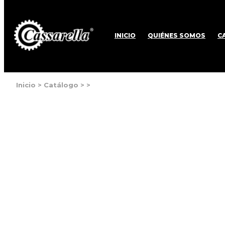
INICIO
QUIÉNES SOMOS
C
Inicio
>
Catálogo
>
>