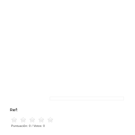
Ref:
Puntuación:
0
/ Votos:
0