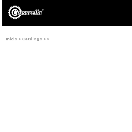
Inicio
>
Catálogo
>
>