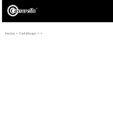
Inicio
>
Catálogo
>
>