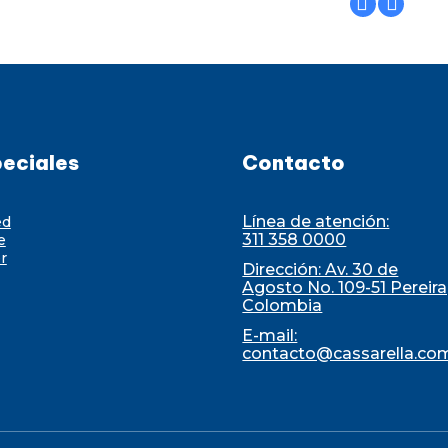
eciales
Contacto
Línea de atención:
ed
311 358 0000
e
r
Dirección: Av. 30 de
Agosto No. 109-51 Pereira
Colombia
E-mail:
contacto@cassarella.co