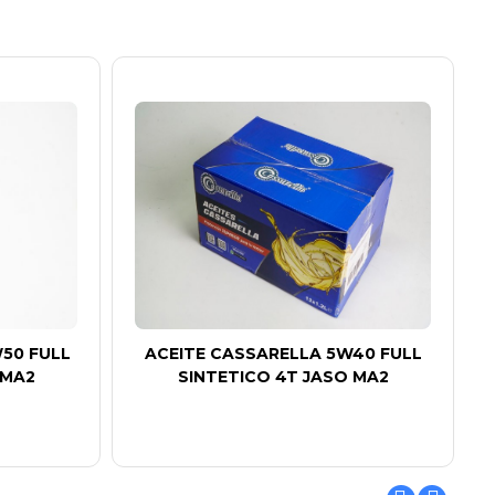
50 FULL
ACEITE CASSARELLA 5W40 FULL
 MA2
SINTETICO 4T JASO MA2