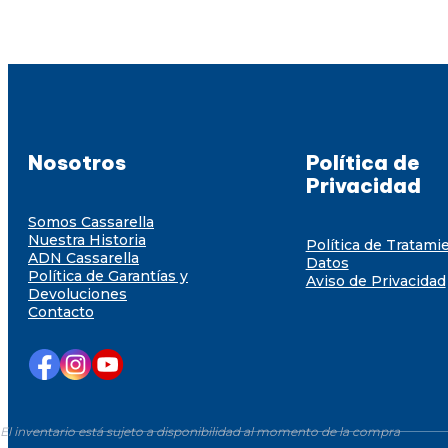
Nosotros
Política de
Privacidad
Somos Cassarella
Nuestra Historia
Política de Tratami
ADN Cassarella
Datos
Política de Garantías y
Aviso de Privacidad
Devoluciones
Contacto
El inventario está sujeto a disponibilidad al momento de la compra