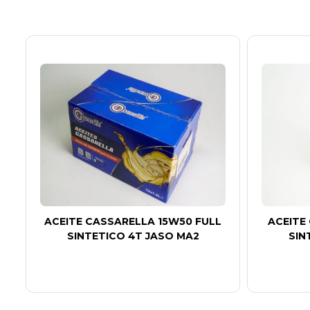
O
ACEITE CASSARELLA 15W50 FULL
ACEITE
SINTETICO 4T JASO MA2
SIN