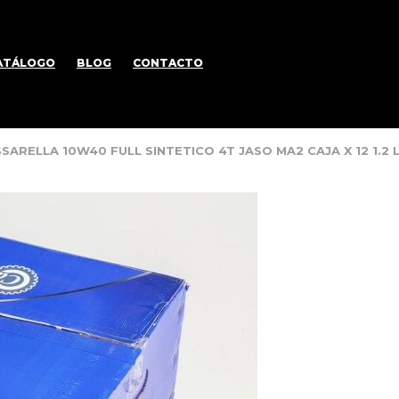
ATÁLOGO
BLOG
CONTACTO
SARELLA 10W40 FULL SINTETICO 4T JASO MA2 CAJA X 12 1.2 