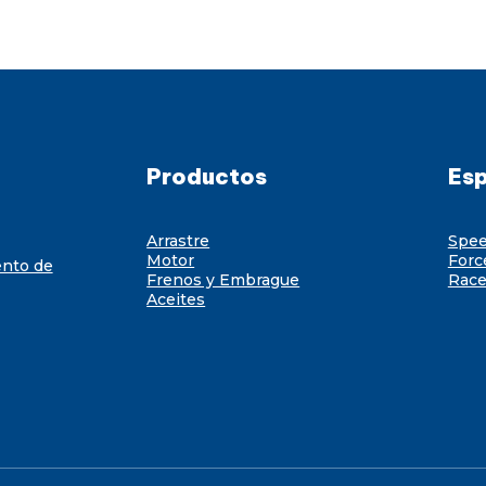
Productos
Esp
Arrastre
Spe
Motor
Forc
ento de
Frenos y Embrague
Race
Aceites