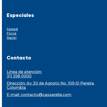
Especiales
Speed
Force
Racer
Contacto
Línea de atención:
311 358 0000
Dirección: Av. 30 de Agosto No. 109-51 Pereira,
Colombia
E-mail:
contacto@cassarella.com