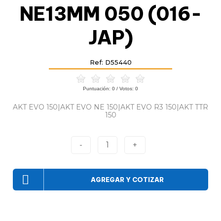
NE13MM 050 (016-
JAP)
Ref: D55440
Puntuación:
0
/ Votos:
0
AKT EVO 150|AKT EVO NE 150|AKT EVO R3 150|AKT TTR
150
-
1
+
AGREGAR Y COTIZAR