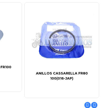
 FR100
ANILLOS CASSARELLA FR80
100(016-JAP)