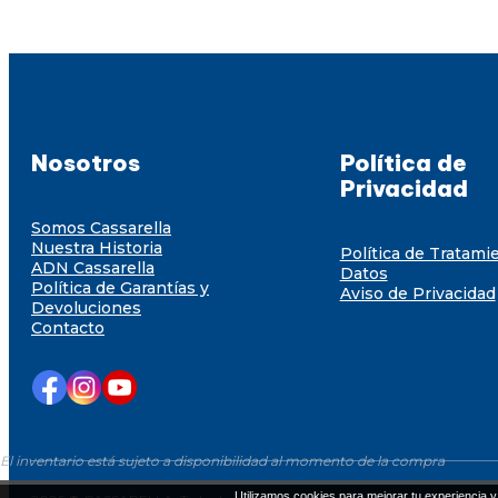
Nosotros
Política de
Privacidad
Somos Cassarella
Nuestra Historia
Política de Tratami
ADN Cassarella
Datos
Política de Garantías y
Aviso de Privacidad
Devoluciones
Contacto
El inventario está sujeto a disponibilidad al momento de la compra
Utilizamos cookies para mejorar tu experiencia y 