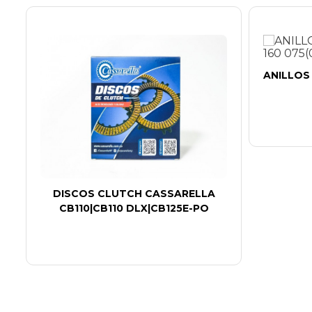
ANILLOS
0
DISCOS CLUTCH CASSARELLA
CB110|CB110 DLX|CB125E-PO