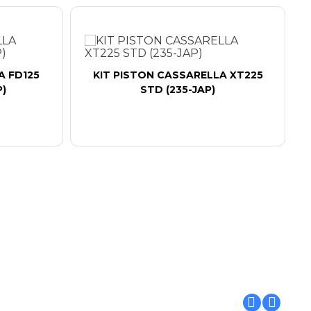
A FD125
KIT PISTON CASSARELLA XT225
P)
STD (235-JAP)