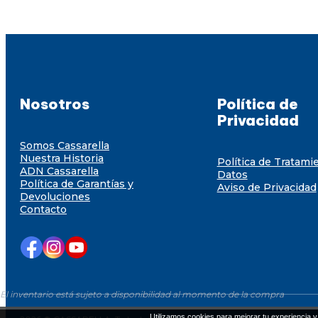
Nosotros
Política de
Privacidad
Somos Cassarella
Nuestra Historia
Política de Tratami
ADN Cassarella
Datos
Política de Garantías y
Aviso de Privacidad
Devoluciones
Contacto
El inventario está sujeto a disponibilidad al momento de la compra
Utilizamos cookies para mejorar tu experiencia y 