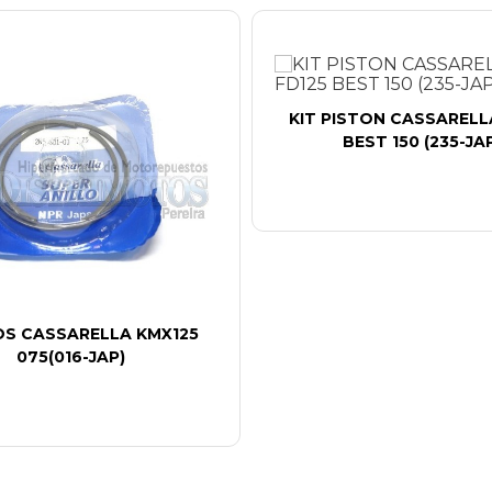
KIT PISTON CASSARELL
BEST 150 (235-JA
OS CASSARELLA KMX125
075(016-JAP)