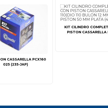
KIT CILINDRO COMPLE
PISTON CASSARELLA N
STON CASSARELLA PCX160
025 (235-JAP)