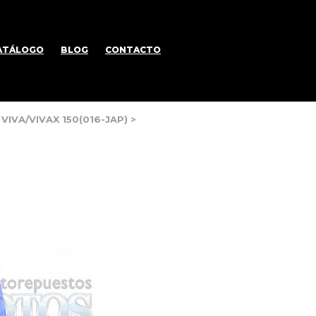
ATÁLOGO
BLOG
CONTACTO
VIVA/VIVAX 150(016-JAP)
>