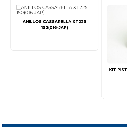
ANILLOS CASSARELLA XT225
150(016-JAP)
KIT PI