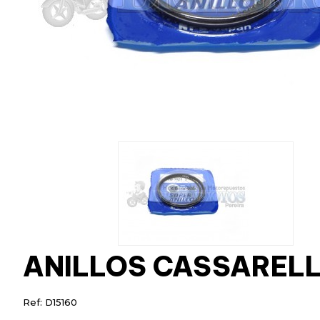
ANILLOS CASSARELLA
Ref: D15160