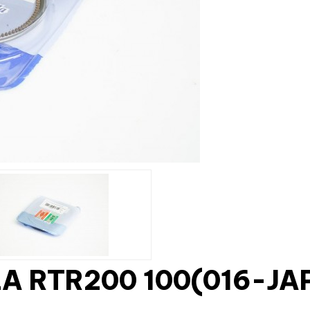
A RTR200 100(016-JA