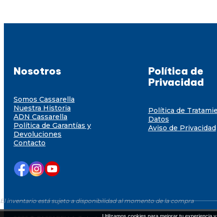
Nosotros
Política de
Privacidad
Somos Cassarella
Nuestra Historia
Política de Tratami
ADN Cassarella
Datos
Política de Garantías y
Aviso de Privacidad
Devoluciones
Contacto
El inventario está sujeto a disponibilidad al momento de la compra
Utilizamos cookies para mejorar tu experiencia y 