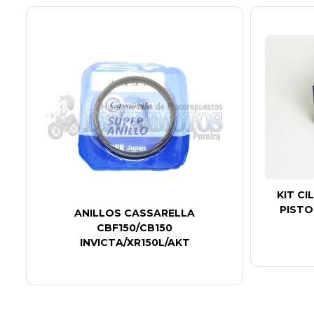
KIT C
PISTO
ANILLOS CASSARELLA
CBF150/CB150
INVICTA/XR150L/AKT