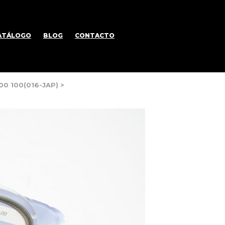
ATÁLOGO
BLOG
CONTACTO
00 100(016-JAP)
>