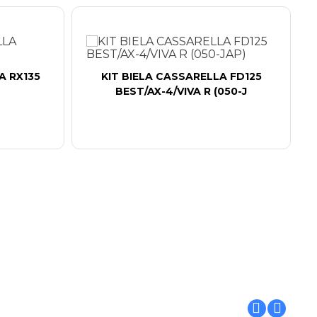
A RX135
KIT BIELA CASSARELLA FD125
BEST/AX-4/VIVA R (050-J