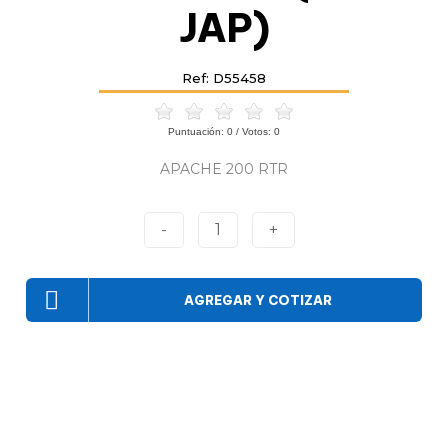
JAP)
Ref: D55458
Puntuación:
0
/ Votos:
0
APACHE 200 RTR
-
1
+
AGREGAR Y COTIZAR