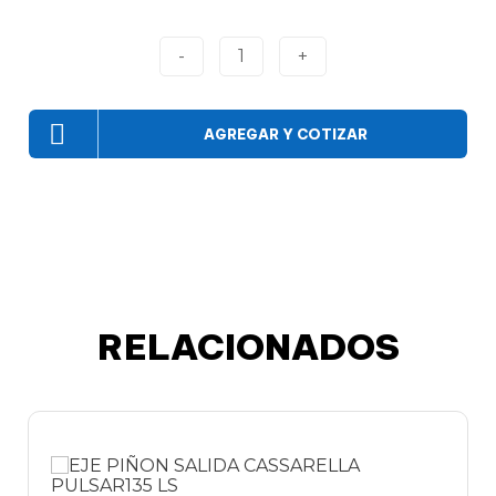
-
1
+
AGREGAR Y COTIZAR
RELACIONADOS