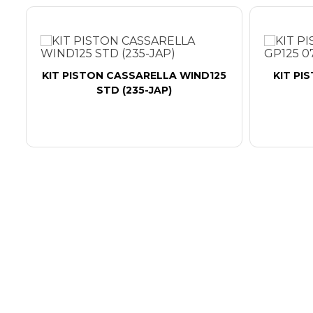
KIT PISTON CASSARELLA WIND125
KIT PI
STD (235-JAP)