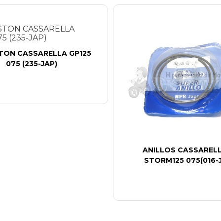
STON CASSARELLA GP125
075 (235-JAP)
ANILLOS CASSARELL
STORM125 075(016-