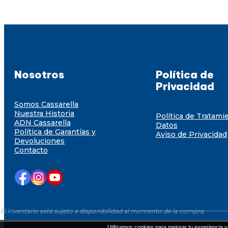
Nosotros
Política de
Privacidad
Somos Cassarella
Nuestra Historia
Política de Tratami
ADN Cassarella
Datos
Política de Garantías y
Aviso de Privacidad
Devoluciones
Contacto
El inventario está sujeto a disponibilidad al momento de la compra
Utilizamos cookies para mejorar tu experiencia y 