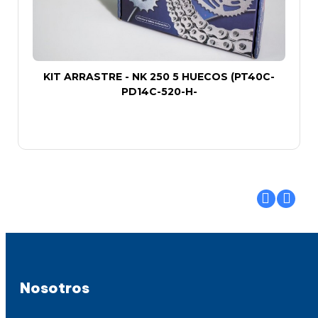
KIT ARRASTRE - NK 250 5 HUECOS (PT40C-
PD14C-520-H-
Nosotros