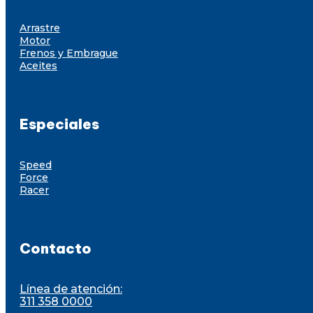
Arrastre
Motor
Frenos y Embrague
Aceites
Especiales
Speed
Force
Racer
Contacto
Línea de atención:
311 358 0000