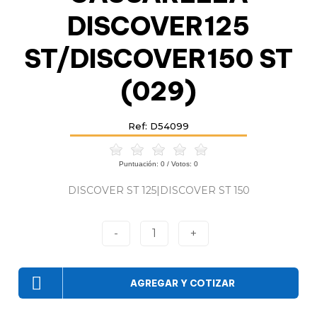
DISCOVER125
ST/DISCOVER150 ST
(029)
Ref: D54099
Puntuación:
0
/ Votos:
0
DISCOVER ST 125|DISCOVER ST 150
-
1
+
AGREGAR Y COTIZAR