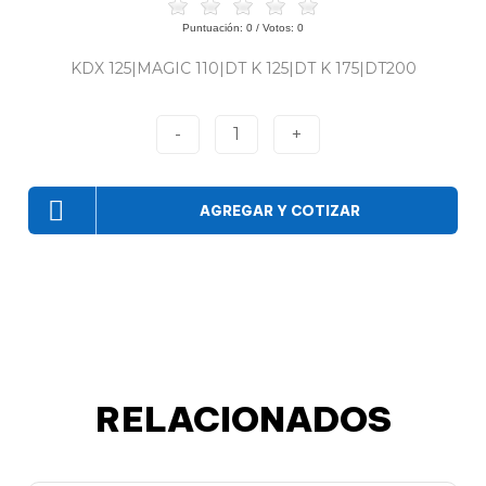
Puntuación:
0
/ Votos:
0
KDX 125|MAGIC 110|DT K 125|DT K 175|DT200
-
1
+
AGREGAR Y COTIZAR
RELACIONADOS