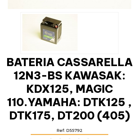
BATERIA CASSARELLA
12N3-BS KAWASAK:
KDX125, MAGIC
110.YAMAHA: DTK125 ,
DTK175, DT200 (405)
Ref: D55792