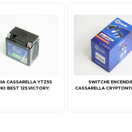
IA CASSARELLA YTZ5S
SWITCHE ENCEND
KI: BEST 125.VICTORY:
CASSARELLA CRYPTON115