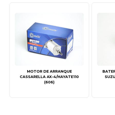
MOTOR DE ARRANQUE
BATER
CASSARELLA AX-4/HAYATE110
SUZU
(606)