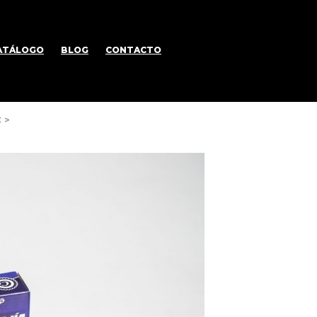
ATÁLOGO
BLOG
CONTACTO
C
>