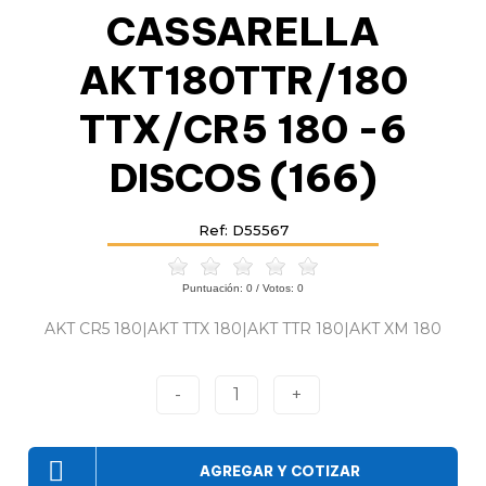
CASSARELLA
AKT180TTR/180
TTX/CR5 180 -6
DISCOS (166)
Ref: D55567
Puntuación:
0
/ Votos:
0
AKT CR5 180|AKT TTX 180|AKT TTR 180|AKT XM 180
-
1
+
AGREGAR Y COTIZAR