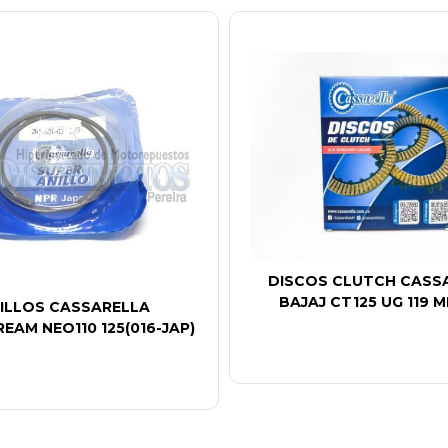
DISCOS CLUTCH CASS
BAJAJ CT125 UG 119 M
ILLOS CASSARELLA
REAM NEO110 125(016-JAP)