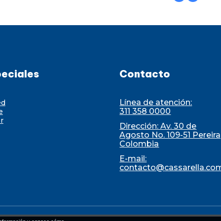
eciales
Contacto
Línea de atención:
ed
311 358 0000
e
r
Dirección: Av. 30 de
Agosto No. 109-51 Pereira
Colombia
E-mail:
contacto@cassarella.co