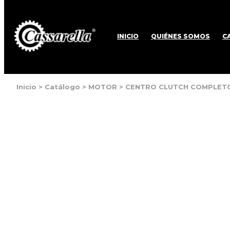
INICIO
QUIÉNES SOMOS
C
Inicio
>
Catálogo
>
MOTOR
>
CENTRO CLUTCH COMPLETO C