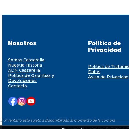
Nosotros
Política de
Privacidad
Somos Cassarella
Nuestra Historia
Política de Tratami
ADN Cassarella
Datos
Política de Garantías y
Aviso de Privacidad
Devoluciones
Contacto
El inventario está sujeto a disponibilidad al momento de la compra