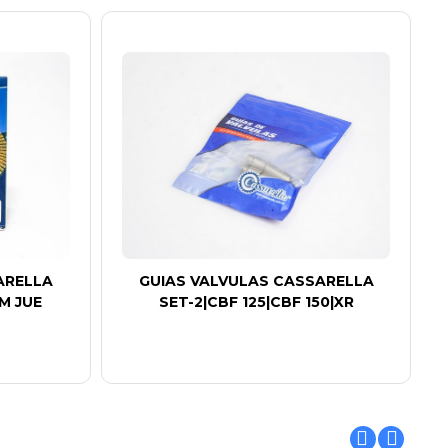
ARELLA
GUIAS VALVULAS CASSARELLA
M JUE
SET-2|CBF 125|CBF 150|XR