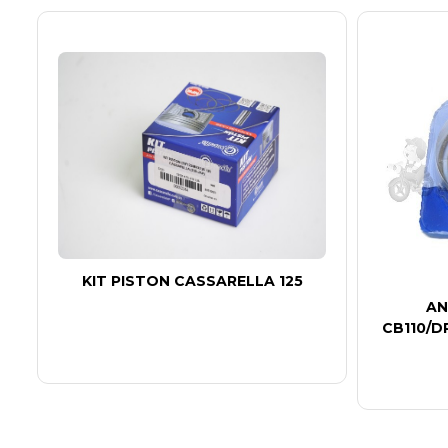
KIT PISTON CASSARELLA 125
AN
CB110/D