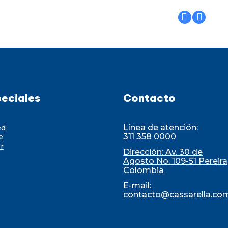
eciales
Contacto
Línea de atención:
ed
311 358 0000
e
r
Dirección: Av. 30 de
Agosto No. 109-51 Pereira
Colombia
E-mail:
contacto@cassarella.co