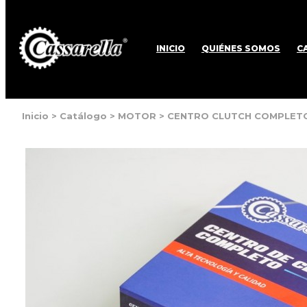
INICIO
QUIÉNES SOMOS
C
Inicio
>
Catálogo
>
MOTOR
>
CENTRO CLUTCH COMPLETO 