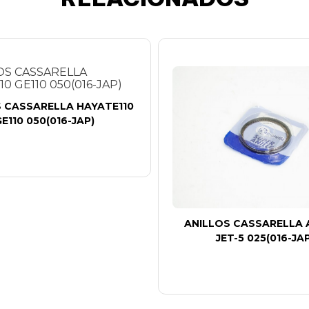
 CASSARELLA HAYATE110
E110 050(016-JAP)
ANILLOS CASSARELLA 
JET-5 025(016-JAP