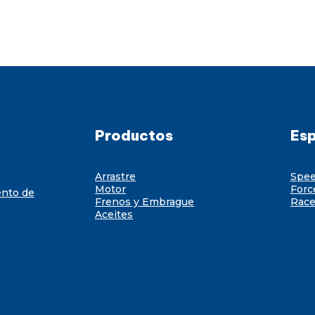
Productos
Esp
Arrastre
Spe
Motor
Forc
ento de
Frenos y Embrague
Race
Aceites