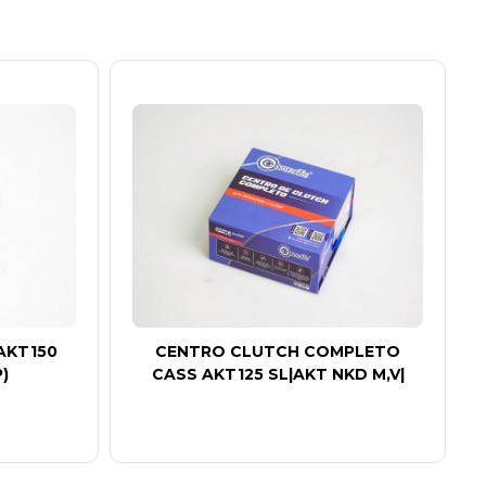
AKT150
CENTRO CLUTCH COMPLETO
)
CASS AKT125 SL|AKT NKD M,V|