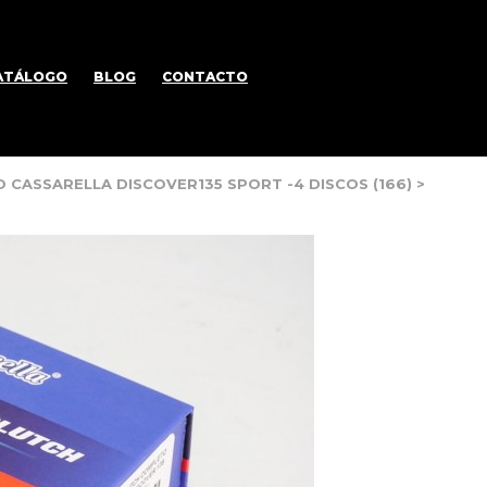
ATÁLOGO
BLOG
CONTACTO
CASSARELLA DISCOVER135 SPORT -4 DISCOS (166)
>