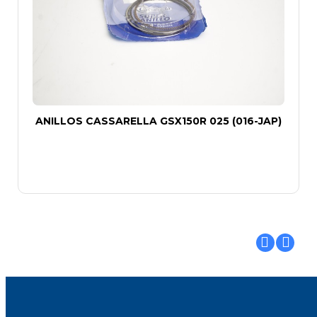
ANILLOS CASSARELLA GSX150R 025 (016-JAP)