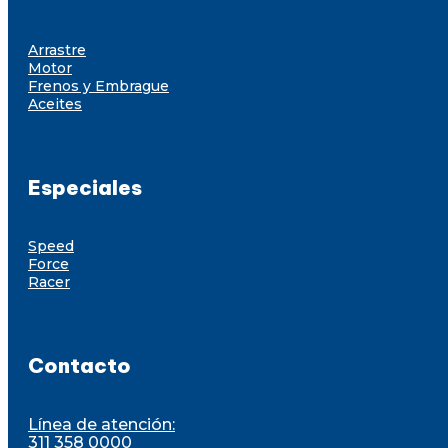
Arrastre
Motor
Frenos y Embrague
Aceites
Especiales
Speed
Force
Racer
Contacto
Línea de atención:
311 358 0000