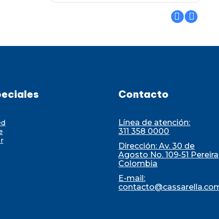
eciales
Contacto
Línea de atención:
ed
311 358 0000
e
r
Dirección: Av. 30 de
Agosto No. 109-51 Pereira
Colombia
E-mail:
contacto@cassarella.co