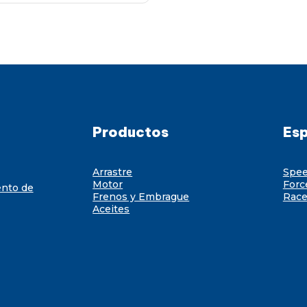
Productos
Esp
Arrastre
Spe
Motor
Forc
ento de
Frenos y Embrague
Race
Aceites