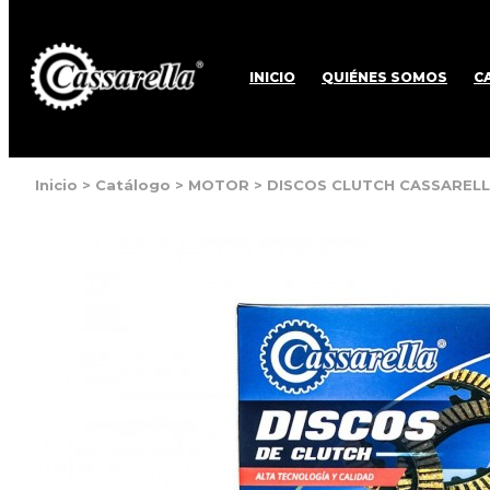
INICIO
QUIÉNES SOMOS
C
Inicio
>
Catálogo
>
MOTOR
>
DISCOS CLUTCH CASSARELLA