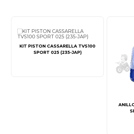
KIT PISTON CASSARELLA TVS100
SPORT 025 (235-JAP)
ANILL
S