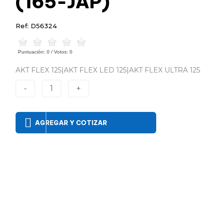
(165-JAP)
Ref: D56324
Puntuación:
0
/ Votos:
0
AKT FLEX 125|AKT FLEX LED 125|AKT FLEX ULTRA 125
-
1
+
AGREGAR Y COTIZAR