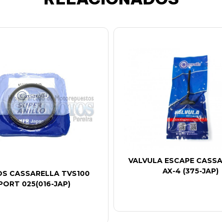
VALVULA ESCAPE CASSA
AX-4 (375-JAP)
OS CASSARELLA TVS100
PORT 025(016-JAP)