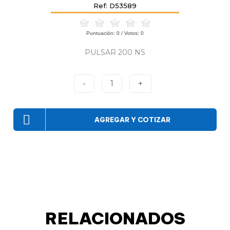
Ref: D53589
Puntuación:
0
/ Votos:
0
PULSAR 200 NS
-
1
+
AGREGAR Y COTIZAR
RELACIONADOS