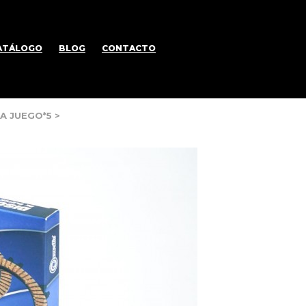
ATÁLOGO
BLOG
CONTACTO
LA JUEGO*5
>