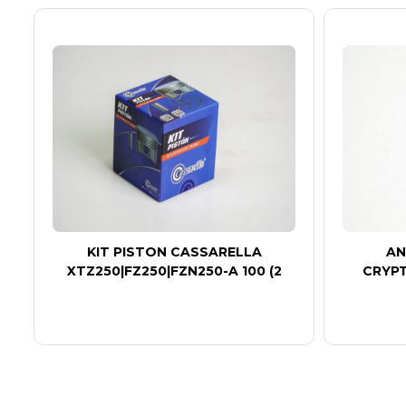
KIT PISTON CASSARELLA
AN
XTZ250|FZ250|FZN250-A 100 (2
CRYPT