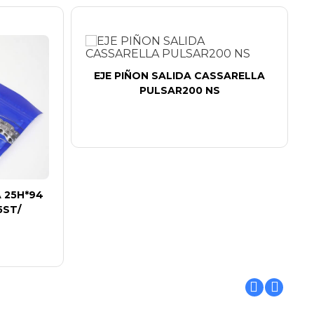
EJE PIÑON SALIDA CASSARELLA
PULSAR200 NS
 25H*94
5ST/