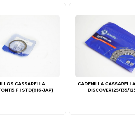
ILLOS CASSARELLA
CADENILLA CASSARELLA
ON115 F.I STD(016-JAP)
DISCOVER125/135/12