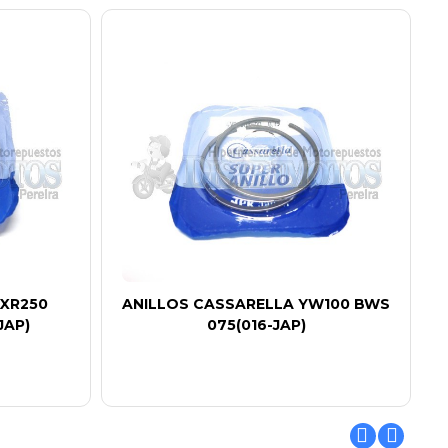
 XR250
ANILLOS CASSARELLA YW100 BWS
JAP)
075(016-JAP)