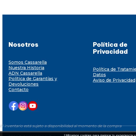
Nosotros
Política de
Privacidad
Somos Cassarella
Nuestra Historia
Política de Tratami
ADN Cassarella
Datos
Política de Garantías y
Aviso de Privacidad
Devoluciones
Contacto
El inventario está sujeto a disponibilidad al momento de la compra
Utilizamos cookies para mejorar tu experiencia y 