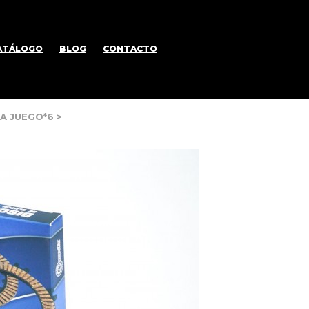
ATÁLOGO
BLOG
CONTACTO
LA JUEGO*6
>