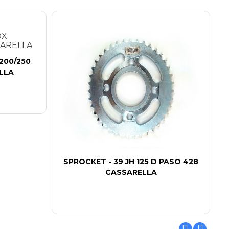
200/250
LLA
SPROCKET - 39 JH 125 D PASO 428
CASSARELLA