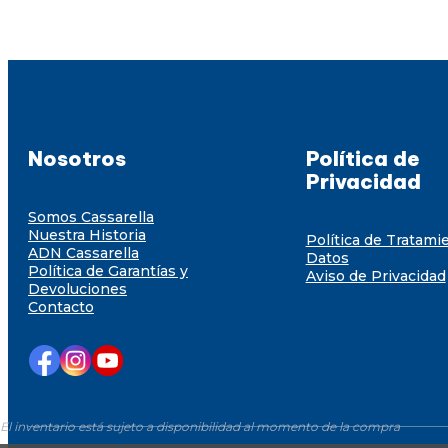
Nosotros
Política de
Privacidad
Somos Cassarella
Nuestra Historia
Política de Tratami
ADN Cassarella
Datos
Política de Garantías y
Aviso de Privacidad
Devoluciones
Contacto
El inventario está sujeto a disponibilidad al momento de la compra