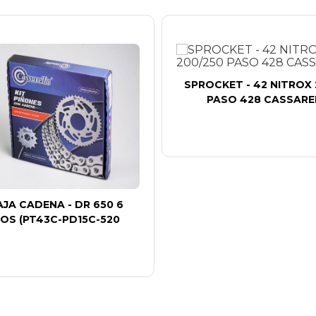
SPROCKET - 42 NITROX 
PASO 428 CASSARE
AJA CADENA - DR 650 6
OS (PT43C-PD15C-520