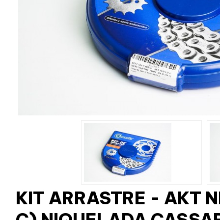
KIT ARRASTRE - AKT 
C) NIQUELADA CASSA