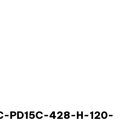
8C-PD15C-428-H-120-