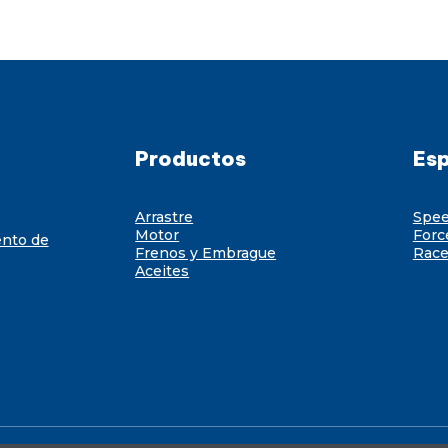
Productos
Esp
Arrastre
Spe
Motor
Forc
ento de
Frenos y Embrague
Race
Aceites