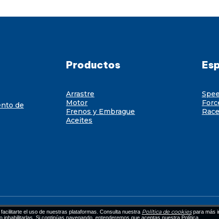
Productos
Esp
Arrastre
Spe
Motor
Forc
ento de
Frenos y Embrague
Race
Aceites
Política de cookies
facilitarte el uso de nuestras plataformas. Consulta nuestra
para más i
 o inhabilitarlas. Si continúas navegando, entenderemos que aceptas nuestra Política.