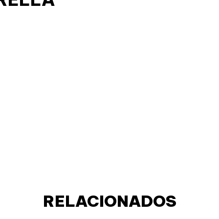
RELACIONADOS