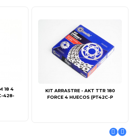
M 18 4
KIT ARRASTRE - AKT TTR 180
C-428-
FORCE 4 HUECOS (PT42C-P