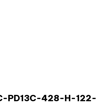
2C-PD13C-428-H-122-