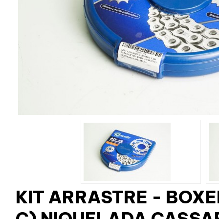
KIT ARRASTRE - BOXE
C) NIQUELADA CASSA