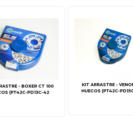
KIT ARRASTRE - VENO
RASTRE - BOXER CT 100
HUECOS (PT42C-PD15
OS (PT42C-PD13C-42