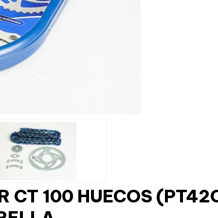
R CT 100 HUECOS (PT4
RELLA